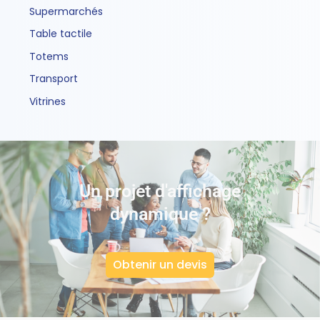
Supermarchés
Table tactile
Totems
Transport
Vitrines
Un projet d'affichage
dynamique ?
Obtenir un devis