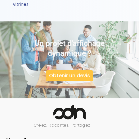
Vitrines
Un projet d'affichage
dynamique ?
Obtenir un devis
Créez, Racontez, Partagez