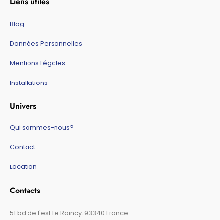
Liens utiles
Blog
Données Personnelles
Mentions Légales
Installations
Univers
Qui sommes-nous?
Contact
Location
Contacts
51 bd de l'est Le Raincy, 93340 France