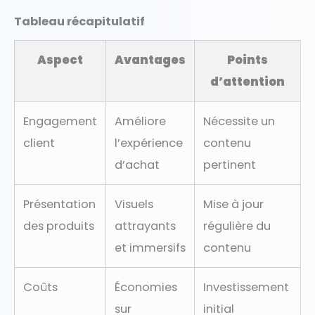
Tableau récapitulatif
Aspect
Avantages
Points
d’attention
Engagement
Améliore
Nécessite un
client
l’expérience
contenu
d’achat
pertinent
Présentation
Visuels
Mise à jour
des produits
attrayants
régulière du
et immersifs
contenu
Coûts
Économies
Investissement
sur
initial